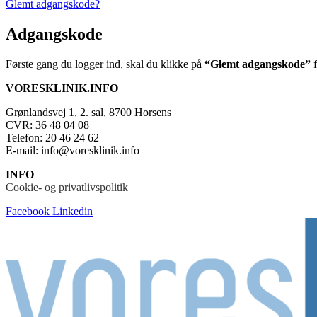
Glemt adgangskode?
Adgangskode
Første gang du logger ind, skal du klikke på
“Glemt adgangskode”
f
VORESKLINIK.INFO
Grønlandsvej 1, 2. sal, 8700 Horsens
CVR: 36 48 04 08
Telefon: 20 46 24 62
E-mail: info@voresklinik.info
INFO
Cookie- og privatlivspolitik
Facebook
Linkedin