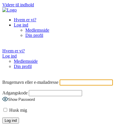
Videre til indhold
Hvem er vi?
Log ind
Medlemsside
Din profil
Hvem er vi?
Log ind
Medlemsside
Din profil
Brugernavn eller e-mailadresse
Adgangskode
Show Password
Husk mig