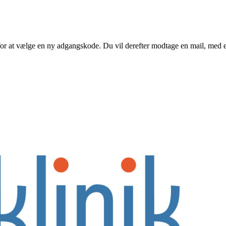
or at vælge en ny adgangskode. Du vil derefter modtage en mail, med e