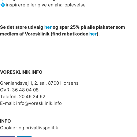
💠inspirere eller give en aha-oplevelse
Se det store udvalg
her
og spar 25% på alle plakater som
medlem af Voresklinik (find rabatkoden
her
)
.
VORESKLINIK.INFO
Grønlandsvej 1, 2. sal, 8700 Horsens
CVR: 36 48 04 08
Telefon: 20 46 24 62
E-mail: info@voresklinik.info
INFO
Cookie- og privatlivspolitik