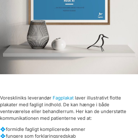
Voreskliniks leverandør
Fagplakat
laver illustrativt flotte
plakater med fagligt indhold. De kan hænge i både
venteværelse eller behandlerrum. Her kan de understøtte
kommunikationen med patienterne ved at:
💠formidle fagligt komplicerede emner
💠fungere som forklaringsredskab