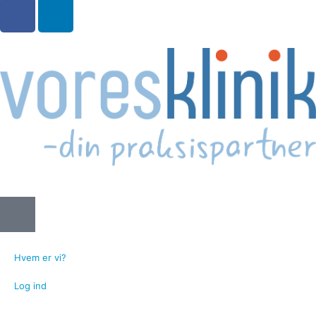
Hvem er vi?
Log ind