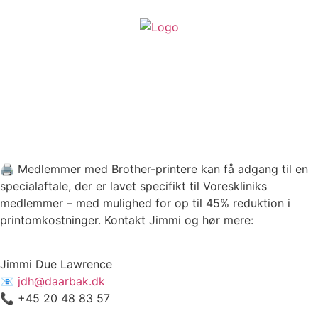
🖨️ Medlemmer med Brother-printere kan få adgang til en
specialaftale, der er lavet specifikt til Voreskliniks
medlemmer – med mulighed for op til 45% reduktion i
printomkostninger. Kontakt Jimmi og hør mere:
Jimmi Due Lawrence
📧
jdh@daarbak.dk
📞 +45 20 48 83 57