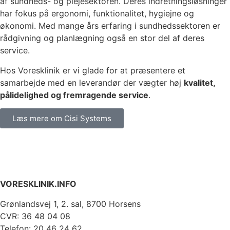
af sundheds- og plejesektoren. Deres indretningsløsninger
har fokus på ergonomi, funktionalitet, hygiejne og
økonomi. Med mange års erfaring i sundhedssektoren er
rådgivning og planlægning også en stor del af deres
service.
Hos Voresklinik er vi glade for at præsentere et
samarbejde med en leverandør der vægter høj
kvalitet,
pålidelighed og fremragende service
.
Læs mere om Cisi Systems
VORESKLINIK.INFO
Grønlandsvej 1, 2. sal, 8700 Horsens
CVR: 36 48 04 08
Telefon: 20 46 24 62