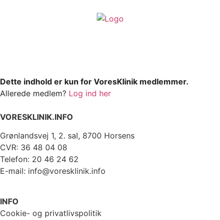
Dette indhold er kun for VoresKlinik medlemmer.
Allerede medlem?
Log ind her
VORESKLINIK.INFO
Grønlandsvej 1, 2. sal, 8700 Horsens
CVR: 36 48 04 08
Telefon: 20 46 24 62
E-mail: info@voresklinik.info
INFO
Cookie- og privatlivspolitik